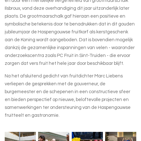
en door een menselijke vergetelheid van grootmaarschalk
Ilsbroux, vond deze overhandiging dit jaar uitzonderlijk later
plaats. De grootmaarschalk gaf hieraan een positieve en
symbolische betekenis door te benadrukken dat in dit gouden
jubileumjaar de Haspengouwse fruitkorf als kerstgeschenk
aan de Koning wordt aangeboden. Dat is bovendien mogelijk
dankzij de gezamenlijke inspanningen van velen - waaronder
onderzoekscentra zoals PC Fruit in Sint-Truiden - die ervoor
zorgen dat vers fruit het hele jaar door beschikbaar blijft.
Na het afsluitend gedicht van fruitdichter Marc Liebens
verliepen de gesprekken met de gouverneur, de
burgemeester en de schepenen in een constructieve sfeer
en bieden perspectief op nieuwe, beloftevolle projecten en
samenwerkingen ter ondersteuning van de Haspengouwse
fruitteelt en gastronomie.