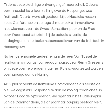
Tijdens deze plechtige ontvangst gaf maarschalk Odeurs
een inhoudelijke uiteenzetting over de Haspengouwse
fruitteelt. Daarbij werd stilgestaan bij de klassieke rassen
zoals Conférence en Jonagold, maar ook bij innovatieve
nieuwkomers zoals de Sweet Sensation-peer en de Fred-
peer. Daarnaast schetste hij de actuele situatie, de
uitdagingen en de toekomstperspectieven van de fruitteelt in
Haspengouw.
Na het ceremoniële gedeelte nam de heer Van Tassel de
fruitkorf in ontvangst van jeugdambassadeur Rémy Gressens
om deze over te brengen naar het Paleis, waar ze zal worden
overhandigd aan de Koning.
Al 39 jaar schenkt de Keizerlijke Commanderie als eerste de
nieuwe oogst van Haspengouw aan de koning, traditioneel in
oktober. Door de bijzonder drukke agenda in het jubileumjaar
van de Commanderie, die dit jaar haar 50-jarig bestaan viert,