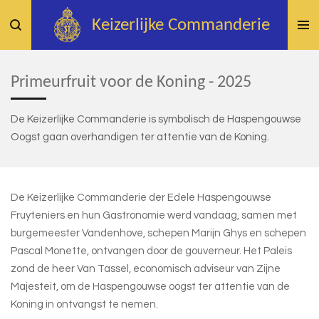
Ga
Keizerlijke
Commanderie
direct
naar
de
Primeurfruit voor de Koning - 2025
hoofdinhoud
De Keizerlijke Commanderie is symbolisch de Haspengouwse
Oogst gaan overhandigen ter attentie van de Koning.
De Keizerlijke Commanderie der Edele Haspengouwse
Fruyteniers en hun Gastronomie werd vandaag, samen met
burgemeester Vandenhove, schepen Marijn Ghys en schepen
Pascal Monette, ontvangen door de gouverneur. Het Paleis
zond de heer Van Tassel, economisch adviseur van Zijne
Majesteit, om de Haspengouwse oogst ter attentie van de
Koning in ontvangst te nemen.