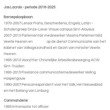
Jos Lacroix - periode 2016-2025
Beroepsloopbaan
:
1970-2007 Leraar Frans, Geschiedenis, Engels, Latijn -
Scholengroep Onze-Lieve-Vrouw campus Sint-Aloysius
2007-2013 Parlementair medewerker Vlaams Parlementslid
Veerle Heeren en op de dienst Communicatie van het
kabinet van Volksgezondheid en Gezin van minister Veerle
Heeren
1995-2010 Voorzitter Christelijke Arbeidersbeweging ACW
Sint-Truiden
1993-2015 Freelance communicatiemedewerker Veiling
Haspengouw
1990-2007 Perscorrespondent voor Het Volk, Het Nieuwsblad
en Het Belang van Limburg
Commanderie
:
1995 Intronisatie tot officier