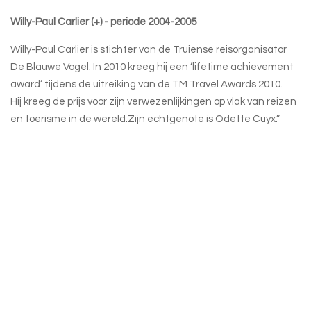
Willy-Paul Carlier (+) - periode 2004-2005
Willy-Paul Carlier is stichter van de Truiense reisorganisator
De Blauwe Vogel.
In 2010 kreeg hij een ‘lifetime achievement
award’ tijdens de uitreiking van de TM Travel Awards 2010.
Hij kreeg de prijs voor zijn verwezenlijkingen op vlak van reizen
en toerisme in de wereld.
Zijn echtgenote is Odette Cuyx.”