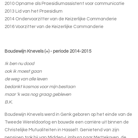
2010 Opname als Praesidiumassistent voor communicatie
2013 Lid van het Praesidium
2014 Ondervoorzitter van de Keizerlijke Commanderie
2016 Voorzitter van de Keizerlijke Commanderie
Boudewijn Knevels (+) - periode 2014-2015
Ik ben nu dood
ook ik moest gaan
de weg van alle leven
bedankt kosmos voor mijn bestaan
maar 'k was nog graag gebleven
B.K.
Boudewijn Knevels werd in Genk geboren op het einde van de
Tweede Wereldoorlog en bouwde een carrière uit binnen de
Christelijke Mutualiteiten in Hasselt. Genietend van zijn
pensioen trok hij van Midden-Limburg naar Mettekoven, de