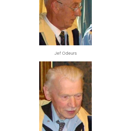
Jef Odeurs