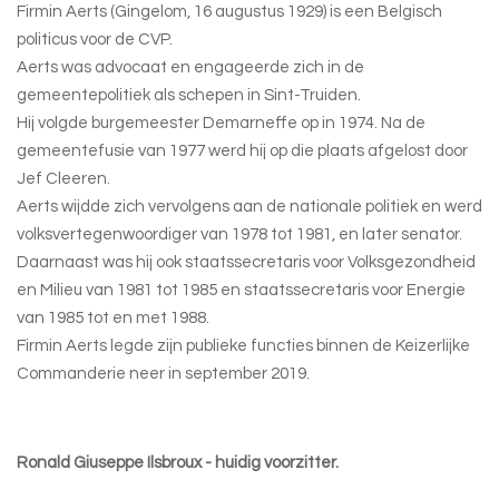
Firmin Aerts (Gingelom, 16 augustus 1929) is een Belgisch
politicus voor de CVP.
Aerts was advocaat en engageerde zich in de
gemeentepolitiek als schepen in Sint-Truiden.
Hij volgde burgemeester Demarneffe op in 1974. Na de
gemeentefusie van 1977 werd hij op die plaats afgelost door
Jef Cleeren.
Aerts wijdde zich vervolgens aan de nationale politiek en werd
volksvertegenwoordiger van 1978 tot 1981, en later senator.
Daarnaast was hij ook staatssecretaris voor Volksgezondheid
en Milieu van 1981 tot 1985 en staatssecretaris voor Energie
van 1985 tot en met 1988.
Firmin Aerts legde zijn publieke functies binnen de Keizerlijke
Commanderie neer in september 2019.
Ronald Giuseppe Ilsbroux - huidig voorzitter.