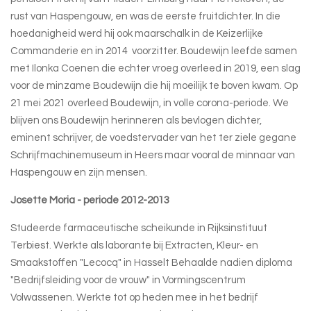
rust van Haspengouw, en was de eerste fruitdichter. In die
hoedanigheid werd hij ook maarschalk in de Keizerlijke
Commanderie en in 2014 voorzitter. Boudewijn leefde samen
met Ilonka Coenen die echter vroeg overleed in 2019, een slag
voor de minzame Boudewijn die hij moeilijk te boven kwam. Op
21 mei 2021 overleed Boudewijn, in volle corona-periode. We
blijven ons Boudewijn herinneren als bevlogen dichter,
eminent schrijver, de voedstervader van het ter ziele gegane
Schrijfmachinemuseum in Heers maar vooral de minnaar van
Haspengouw en zijn mensen.
Josette Moria - periode 2012-2013
Studeerde farmaceutische scheikunde in Rijksinstituut
Terbiest. Werkte als laborante bij Extracten, Kleur- en
Smaakstoffen "Lecocq" in Hasselt Behaalde nadien diploma
"Bedrijfsleiding voor de vrouw" in Vormingscentrum
Volwassenen. Werkte tot op heden mee in het bedrijf