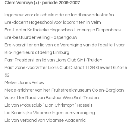
Clem Vanroye (+) - periode 2006-2007
Ingenieur voor de scheikunde en landbouwindustrieën
Ere-docent Hogeschool voor laboranten in Velm
Ere-Lector Katholieke Hogeschool Limburg in Diepenbeek
Ere-bestuurder Veiling Haspengouw
Ere-voorzitter en lid van de Vereniging van de faculteit voor
Bio-Ingenieurs afdeling Limburg
Past President en lid van Lions Club Sint-Truiden
Past Zone-voorzitter Lions Club District 112B Gewest 6 Zone
62
Melvin Jones Fellow
Mede-stichter van het Fruitstreekmuseum Colen-Borgloon
Voorzitter Raad van Bestuur Wiric Sint-Truiden
Lid van Probusclub “ Don Christoph” Hasselt
Lid Koninklijke Vlaamse Ingenieursvereniging
Lid van Verbond van Vlaamse Academici