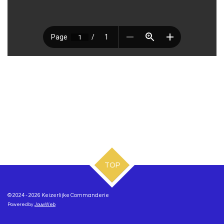
TOP
© 2024 - 2026 Keizerlijke Commanderie
Powered by
JouwWeb