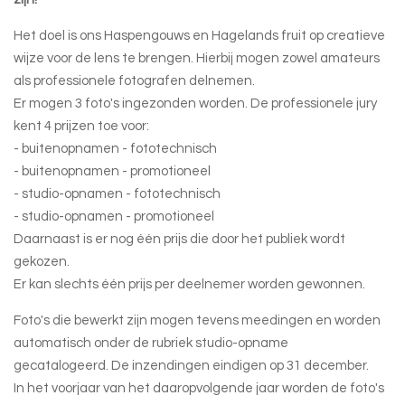
Het doel is ons Haspengouws en Hagelands fruit op creatieve
wijze voor de lens te brengen. Hierbij mogen zowel amateurs
als professionele fotografen delnemen.
Er mogen 3 foto's ingezonden worden. De professionele jury
kent 4 prijzen toe voor:
- buitenopnamen - fototechnisch
- buitenopnamen - promotioneel
- studio-opnamen - fototechnisch
- studio-opnamen - promotioneel
Daarnaast is er nog één prijs die door het publiek wordt
gekozen.
Er kan slechts één prijs per deelnemer worden gewonnen.
Foto's die bewerkt zijn mogen tevens meedingen en worden
automatisch onder de rubriek studio-opname
gecatalogeerd. De inzendingen eindigen op 31 december.
In het voorjaar van het daaropvolgende jaar worden de foto's