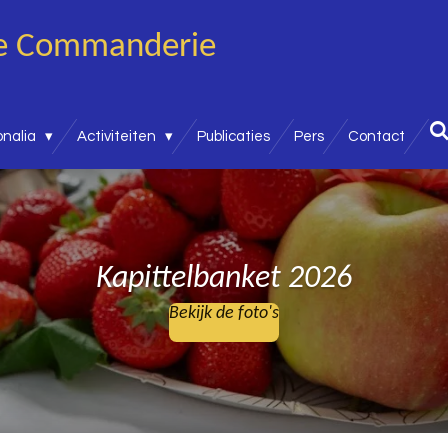
ke
Commanderie
onalia
Activiteiten
Publicaties
Pers
Contact
Kapittelbanket 2026
Bekijk de foto's