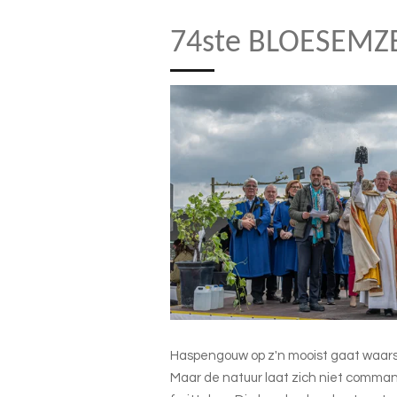
74ste BLOESEMZ
Haspengouw op z'n mooist gaat waarsch
Maar de natuur laat zich niet comma