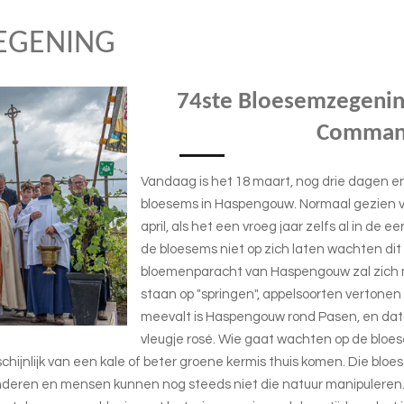
EGENING
74ste Bloesemzegening
Comman
Vandaag is het 18 maart, nog drie dagen en 
bloesems in Haspengouw. Normaal gezien v
april, als het een vroeg jaar zelfs al in de 
de bloesems niet op zich laten wachten dit 
bloemenparacht van Haspengouw zal zich 
staan op "springen", appelsoorten vertonen 
meevalt is Haspengouw rond Pasen, en dat 
vleugje rosé. Wie gaat wachten op de bloe
ijnlijk van een kale of beter groene kermis thuis komen. Die bloes
nderen en mensen kunnen nog steeds niet die natuur manipuleren