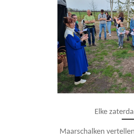
Elke zaterd
Maarschalken vertellen