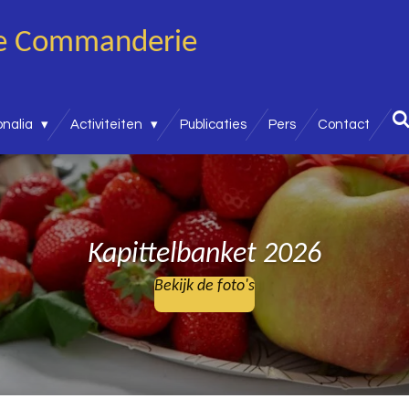
ke
Commanderie
onalia
Activiteiten
Publicaties
Pers
Contact
Kapittelbanket 2026
Bekijk de foto's