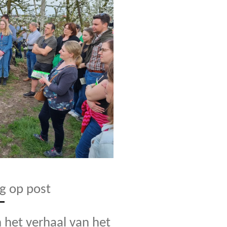
ag op post
 het verhaal van het