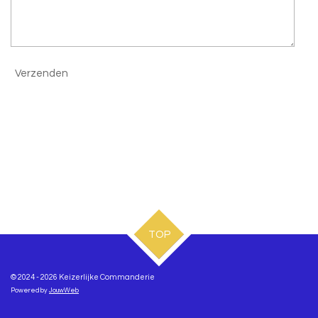
Verzenden
TOP
© 2024 - 2026 Keizerlijke Commanderie
Powered by
JouwWeb