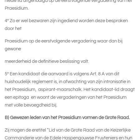
nieuw lid uitgenodigd op de eerstvolgende vergadering van het
Praesidium.
4° Zo er wel bezwaren zijn ingediend worden deze besproken
door het
Praesidium op de eerstvolgende vergadering waar dan bij
gewone
meerderheid de definitieve beslissing valt.
5° Een kandidaat die aanvaard is volgens Art. 8 A van dit
huishoudelijk reglement is, in afwachting van zijn intronisatie in
het Praesidium, aspirant-maarschalk. Het kandidaat-lid draagt
een epitoga en woont de vergaderingen van het Praesidium
met volle bevoegdheid bij.
B) Gewezen leden van het Praesidium vormen de Grote Raad.
Zij mogen de eretitel “Lid van de Grote Raad van de Keizerlijke
Commanderie van de Edele Haspengouwse Fruyteniers en hun