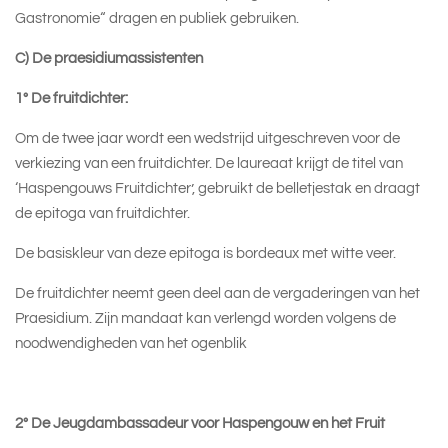
Gastronomie“ dragen en publiek gebruiken.
C) De praesidiumassistenten
1° De fruitdichter:
Om de twee jaar wordt een wedstrijd uitgeschreven voor de
verkiezing van een fruitdichter. De laureaat krijgt de titel van
‘Haspengouws Fruitdichter’, gebruikt de belletjestak en draagt
de epitoga van fruitdichter.
De basiskleur van deze epitoga is bordeaux met witte veer.
De fruitdichter neemt geen deel aan de vergaderingen van het
Praesidium. Zijn mandaat kan verlengd worden volgens de
noodwendigheden van het ogenblik
2° De Jeugdambassadeur voor Haspengouw en het Fruit